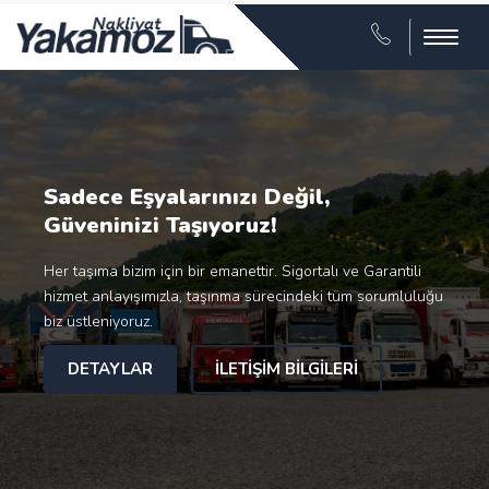
Menu
Sadece Eşyalarınızı Değil,
Güveninizi Taşıyoruz!
Her taşıma bizim için bir emanettir. Sigortalı ve Garantili
hizmet anlayışımızla, taşınma sürecindeki tüm sorumluluğu
biz üstleniyoruz.
DETAYLAR
İLETIŞIM BILGILERI