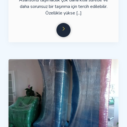
Asansörlü taşımacılık çok daha kısa sürede ve
daha sorunsuz bir taşınma için tercih edilebilir.
Özellikle yükse [...]