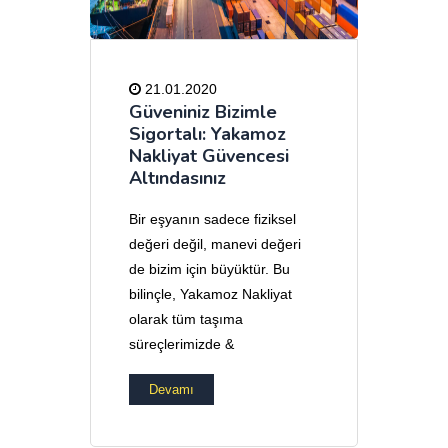
21.01.2020
Güveniniz Bizimle
Sigortalı: Yakamoz
Nakliyat Güvencesi
Altındasınız
Bir eşyanın sadece fiziksel
değeri değil, manevi değeri
de bizim için büyüktür. Bu
bilinçle, Yakamoz Nakliyat
olarak tüm taşıma
süreçlerimizde &
Devamı