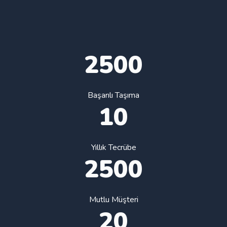
2500
Başarılı Taşıma
10
Yıllık Tecrübe
2500
Mutlu Müşteri
20