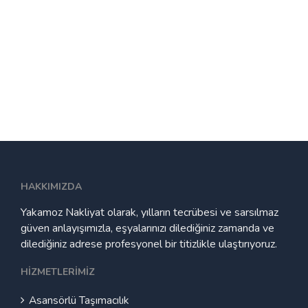
HAKKIMIZDA
Yakamoz Nakliyat olarak, yılların tecrübesi ve sarsılmaz
güven anlayışımızla, eşyalarınızı dilediğiniz zamanda ve
dilediğiniz adrese profesyonel bir titizlikle ulaştırıyoruz.
HIZMETLERIMIZ
Asansörlü Taşımacılık