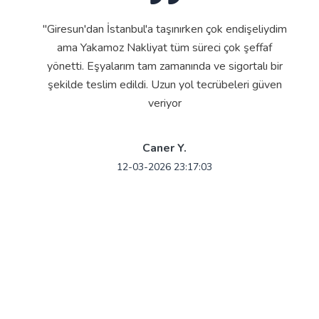
"Giresun'dan İstanbul'a taşınırken çok endişeliydim
ama Yakamoz Nakliyat tüm süreci çok şeffaf
yönetti. Eşyalarım tam zamanında ve sigortalı bir
şekilde teslim edildi. Uzun yol tecrübeleri güven
veriyor
Caner Y.
12-03-2026 23:17:03