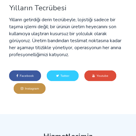
Yılların Tecrübesi
Yılların getirdiği derin tecrübeyle, lojistiği sadece bir
taşıma işlemi değil; bir ürünün üretim heyecanını son
kullanıcıya ulaştıran kusursuz bir yolculuk olarak
görüyoruz. Üretim bandından teslimat noktasına kadar
her aşamayı titizlikle yönetiyor, operasyonun her anına
profesyonelliğimizi katıyoruz.
Facebook
Twitter
Youtube
Instagram