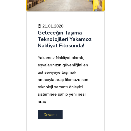
21.01.2020
Geleceğin Taşıma
Teknolojileri Yakamoz
Nakliyat Filosunda!
Yakamoz Nakliyat olarak,
eşyalarınızın güvenliğini en
üst seviyeye taşımak
amacıyla araç filomuzu son
teknoloji sarsıntı önleyici
sistemlere sahip yeni nesil
araç
Devamı