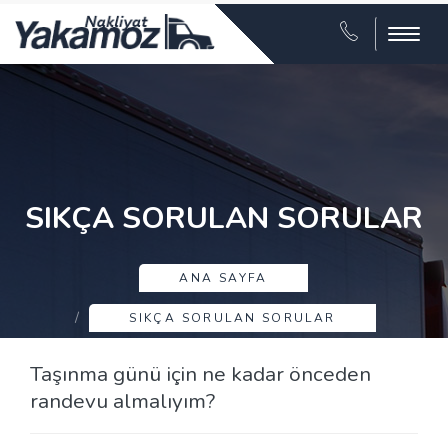
Menu
SIKÇA SORULAN SORULAR
ANA SAYFA
SIKÇA SORULAN SORULAR
Taşınma günü için ne kadar önceden
randevu almalıyım?