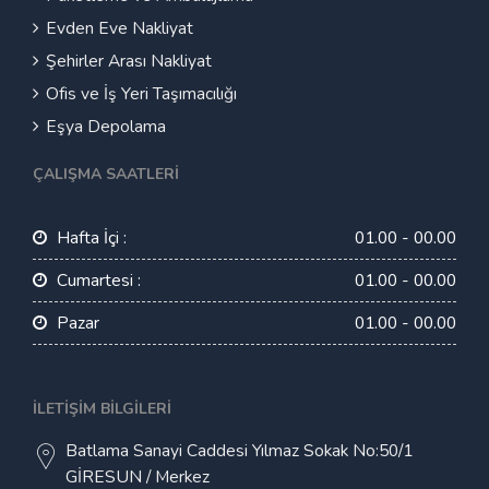
Evden Eve Nakliyat
Şehirler Arası Nakliyat
Ofis ve İş Yeri Taşımacılığı
Eşya Depolama
ÇALIŞMA SAATLERI
Hafta İçi :
01.00 - 00.00
Cumartesi :
01.00 - 00.00
Pazar
01.00 - 00.00
İLETIŞIM BILGILERI
Batlama Sanayi Caddesi Yılmaz Sokak No:50/1
GİRESUN / Merkez